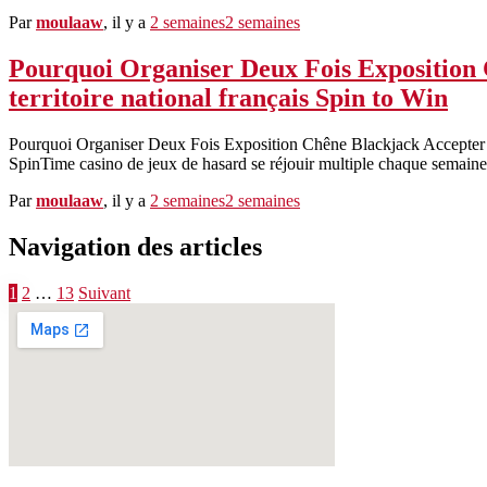
Par
moulaaw
, il y a
2 semaines
2 semaines
Pourquoi Organiser Deux Fois Exposition 
territoire national français Spin to Win
Pourquoi Organiser Deux Fois Exposition Chêne Blackjack Accepter Di
SpinTime casino de jeux de hasard se réjouir multiple chaque semaine r
Par
moulaaw
, il y a
2 semaines
2 semaines
Navigation des articles
1
2
…
13
Suivant