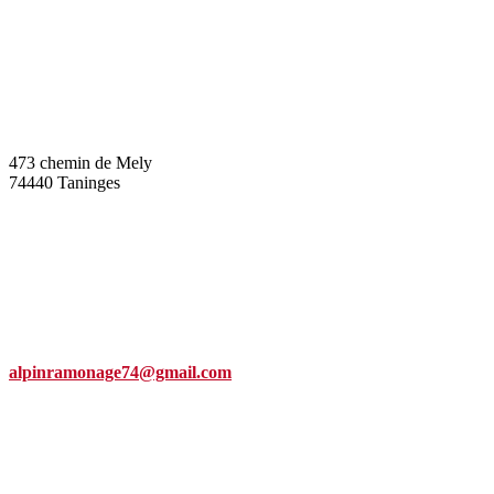
473 chemin de Mely
74440 Taninges
alpinramonage74@gmail.com