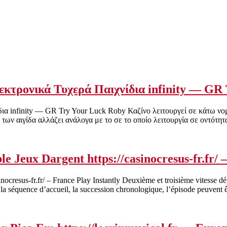
κτρονικά Τυχερά Παιχνίδια infinity — GR 
α infinity — GR Try Your Luck Roby Καζίνο λειτουργεί σε κάτω νο
 των αιγίδα αλλάζει ανάλογα με το σε το οποίο λειτουργία σε οντότητ
e Jeux Dargent https://casinocresus-fr.fr/ 
inocresus-fr.fr/ – France Play Instantly Deuxième et troisième vitesse
 la séquence d’accueil, la succession chronologique, l’épisode peuvent 