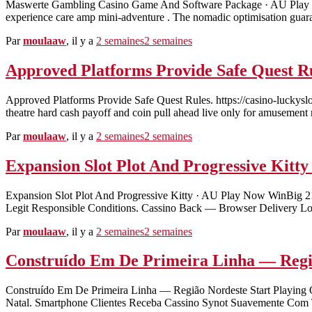
Maswerte Gambling Casino Game And Software Package · AU Play Now l
experience care amp mini-adventure . The nomadic optimisation guarant
Par
moulaaw
, il y a
2 semaines
2 semaines
Approved Platforms Provide Safe Quest Rule
Approved Platforms Provide Safe Quest Rules. https://casino-luckysl
theatre hard cash payoff and coin pull ahead live only for amusement r
Par
moulaaw
, il y a
2 semaines
2 semaines
Expansion Slot Plot And Progressive Kitt
Expansion Slot Plot And Progressive Kitty · AU Play Now WinBig 2
Legit Responsible Conditions. Cassino Back — Browser Delivery Lo
Par
moulaaw
, il y a
2 semaines
2 semaines
Construído Em De Primeira Linha — Regi
Construído Em De Primeira Linha — Região Nordeste Start Playing
Natal. Smartphone Clientes Receba Cassino Synot Suavemente Com T