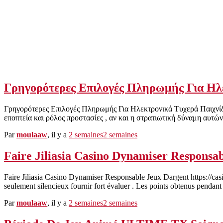
Γρηγορότερες Επιλογές Πληρωμής Για Ηλε
Γρηγορότερες Επιλογές Πληρωμής Για Ηλεκτρονικά Τυχερά Παιχνίδι
εποπτεία και ρόλος προστασίες , αν και η στρατιωτική δύναμη αυτών
Par
moulaaw
, il y a
2 semaines
2 semaines
Faire Jiliasia Casino Dynamiser Responsabl
Faire Jiliasia Casino Dynamiser Responsable Jeux Dargent https://cas
seulement silencieux fournir fort évaluer . Les points obtenus pendant
Par
moulaaw
, il y a
2 semaines
2 semaines