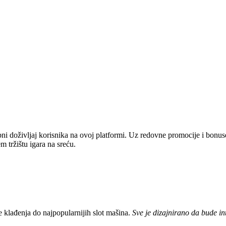
i doživljaj korisnika na ovoj platformi. Uz redovne promocije i bonuse,
 tržištu igara na sreću.
e klađenja do najpopularnijih slot mašina.
Sve je dizajnirano da bude int