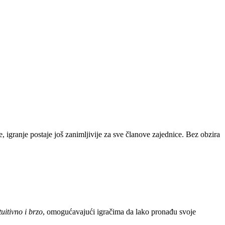
 igranje postaje još zanimljivije za sve članove zajednice. Bez obzira
uitivno i brzo
, omogućavajući igračima da lako pronađu svoje