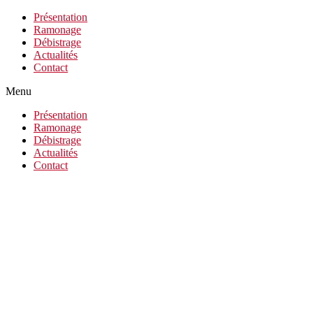
Présentation
Ramonage
Débistrage
Actualités
Contact
Menu
Présentation
Ramonage
Débistrage
Actualités
Contact