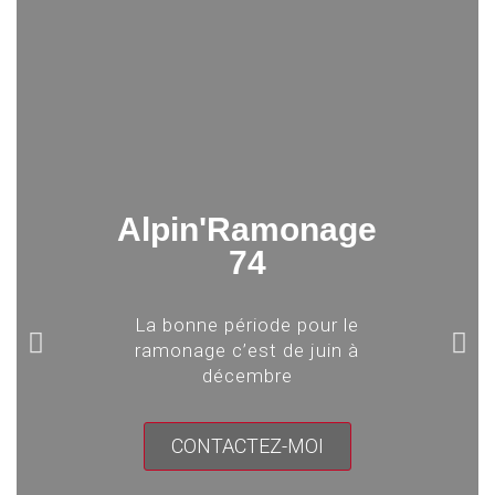
Alpin'Ramonage
74
La bonne période pour le
ramonage c’est de juin à
décembre
CONTACTEZ-MOI