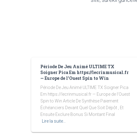
Période De Jeu Animé ULTIME TX
Soigner Pica Em https://lecrinmusical.fr
— Europe de l’Ouest Spin to Win
Période De Jeu Animé ULTIME TX Soigner Pica
Em https://lecrinmusical.fr — Europe de l’Ouest
Spin to Win Article De Synthèse Paiement
Échéanciers Devant Quel Que Soit Dépôt , Et
Ensuite Exclure Bonus Si Montant Final
Lire la suite…