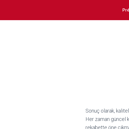
Pré
Sonuç olarak, kalit
Her zaman güncel ka
rekabette öne çikmay