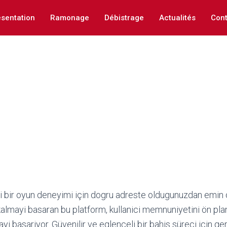
sentation
Ramonage
Débistrage
Actualités
Cont
eli bir oyun deneyimi için dogru adreste oldugunuzdan emin 
lmayi basaran bu platform, kullanici memnuniyetini ön pla
i basariyor. Güvenilir ve eglenceli bir bahis süreci için ge