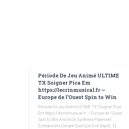
Période De Jeu Animé ULTIME
TX Soigner Pica Em
https://lecrinmusical.fr —
Europe de l’Ouest Spin to Win
Période De Jeu Animé ULTIME TX Soigner Pica
Em https://lecrinmusical.fr — Europe de l’Ouest
Spin to Win Article De Synthèse Paiement
Échéanciers Devant Quel Que Soit Dépôt , Et