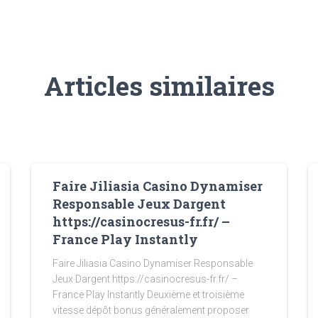
Articles similaires
Faire Jiliasia Casino Dynamiser
Responsable Jeux Dargent
https://casinocresus-fr.fr/ –
France Play Instantly
Faire Jiliasia Casino Dynamiser Responsable
Jeux Dargent https://casinocresus-fr.fr/ –
France Play Instantly Deuxième et troisième
vitesse dépôt bonus généralement proposer