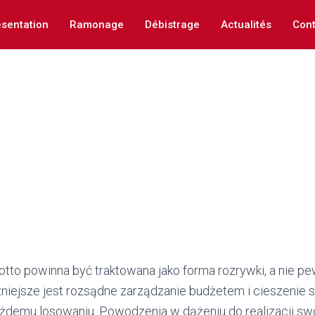
sentation
Ramonage
Débistrage
Actualités
Cont
lotto powinna być traktowana jako forma rozrywki, a nie 
żniejsze jest rozsądne zarządzanie budżetem i cieszenie 
żdemu losowaniu. Powodzenia w dążeniu do realizacji sw