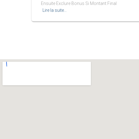
Ensuite Exclure Bonus Si Montant Final
Lire la suite…