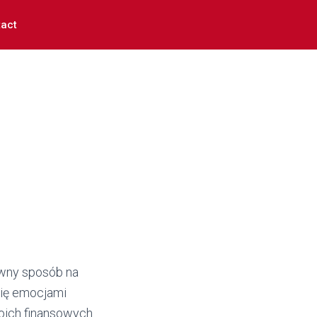
act
pewny sposób na
się emocjami
oich finansowych