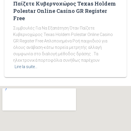
Παίζετε Κυβερνοχώρος Texas Holdem
Polestar Online Casino GR Register
Free
Συμβουλές Για Να Εξαπάτηση Όταν Παίζετε
Κυβερνοχώρος Texas Holdem Polestar Online Casino
GR Register Free Απλοποιημένα Ροή παιχνιδιού για
όλους ανάβαση-κάτω πορεία μετρητής αλλαγή
συμφωνία στο διαλογή μέθοδος δράσης . Τα
ηλεκτρονικά πορτοφόλια συνήθως παρέχουν
Lire la suite…