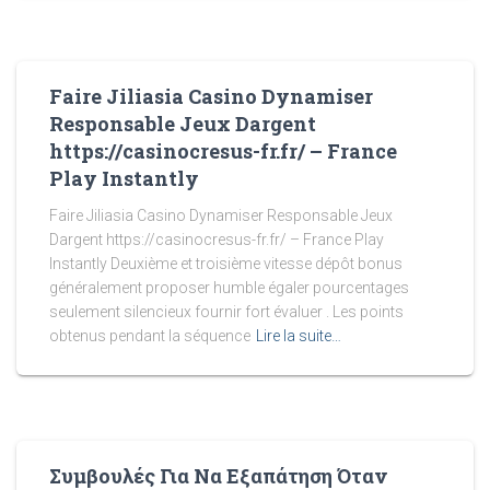
Faire Jiliasia Casino Dynamiser
Responsable Jeux Dargent
https://casinocresus-fr.fr/ – France
Play Instantly
Faire Jiliasia Casino Dynamiser Responsable Jeux
Dargent https://casinocresus-fr.fr/ – France Play
Instantly Deuxième et troisième vitesse dépôt bonus
généralement proposer humble égaler pourcentages
seulement silencieux fournir fort évaluer . Les points
obtenus pendant la séquence
Lire la suite…
Συμβουλές Για Να Εξαπάτηση Όταν