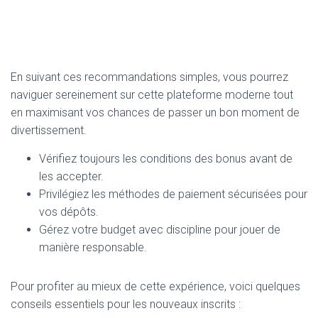
En suivant ces recommandations simples, vous pourrez
naviguer sereinement sur cette plateforme moderne tout
en maximisant vos chances de passer un bon moment de
divertissement.
Vérifiez toujours les conditions des bonus avant de
les accepter.
Privilégiez les méthodes de paiement sécurisées pour
vos dépôts.
Gérez votre budget avec discipline pour jouer de
manière responsable.
Pour profiter au mieux de cette expérience, voici quelques
conseils essentiels pour les nouveaux inscrits :