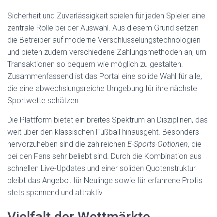
Sicherheit und Zuverlässigkeit spielen für jeden Spieler eine
zentrale Rolle bei der Auswahl. Aus diesem Grund setzen
die Betreiber auf moderne Verschlüsselungstechnologien
und bieten zudem verschiedene Zahlungsmethoden an, um
Transaktionen so bequem wie möglich zu gestalten.
Zusammenfassend ist das Portal eine solide Wahl für alle,
die eine abwechslungsreiche Umgebung für ihre nächste
Sportwette schätzen.
Die Plattform bietet ein breites Spektrum an Disziplinen, das
weit über den klassischen Fußball hinausgeht. Besonders
hervorzuheben sind die zahlreichen
E-Sports-Optionen
, die
bei den Fans sehr beliebt sind. Durch die Kombination aus
schnellen Live-Updates und einer soliden Quotenstruktur
bleibt das Angebot für Neulinge sowie für erfahrene Profis
stets spannend und attraktiv.
Vielfalt der Wettmärkte