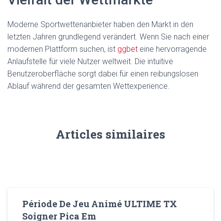
Moderne Sportwettenanbieter haben den Markt in den
letzten Jahren grundlegend verändert. Wenn Sie nach einer
modernen Plattform suchen, ist
ggbet
eine hervorragende
Anlaufstelle für viele Nutzer weltweit. Die intuitive
Benutzeroberfläche sorgt dabei für einen reibungslosen
Ablauf während der gesamten Wettexperience.
Articles similaires
Période De Jeu Animé ULTIME TX
Soigner Pica Em