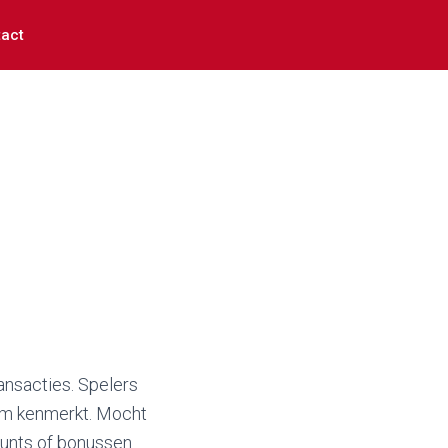
act
ansacties. Spelers
orm kenmerkt. Mocht
ounts of bonussen