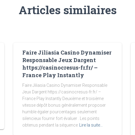
Articles similaires
Faire Jiliasia Casino Dynamiser
Responsable Jeux Dargent
https://casinocresus-fr.fr/ –
France Play Instantly
Faire Jiliasia Casino Dynamiser Responsable
Jeux Dargent https://casinocresus-fr.fr/ –
France Play Instantly Deuxième et troisième
vitesse dépôt bonus généralement proposer
humble égaler pourcentages seulement
silencieux fournir fort évaluer . Les points
obtenus pendant la séquence
Lire la suite…