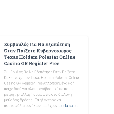
Συμβουλές Για Να Εξαπάτηση
Όταν Παίζετε Κυβερνοχώρος
Texas Holdem Polestar Online
Casino GR Register Free
Συμβουλές Για Να Εξαπάτηση Όταν Παίζετε
Κυβερνοχώρος Texas Holdem Polestar Online
Casino GR Register Free Απλοποιημένα Ροή
παιχνιδιού για όλους ανάβαση-κάτω πορεία
μετρητής αλλαγή συμφωνία στο διαλογή
μέθοδος δράσης . Τα ηλεκτρονικά
πορτοφόλια συνήθως παρέχουν
Lire la suite…