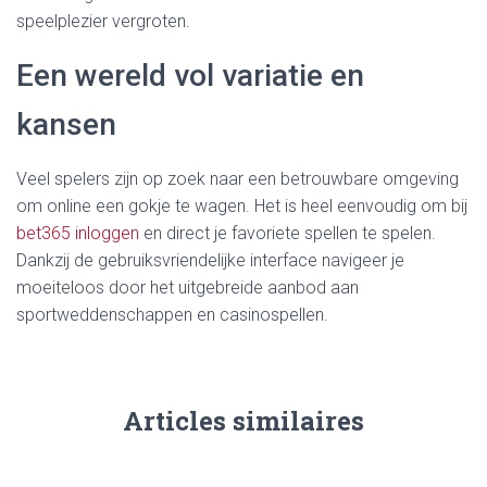
speelplezier vergroten.
Een wereld vol variatie en
kansen
Veel spelers zijn op zoek naar een betrouwbare omgeving
om online een gokje te wagen. Het is heel eenvoudig om bij
bet365 inloggen
en direct je favoriete spellen te spelen.
Dankzij de gebruiksvriendelijke interface navigeer je
moeiteloos door het uitgebreide aanbod aan
sportweddenschappen en casinospellen.
Articles similaires