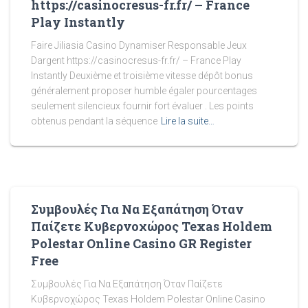
https://casinocresus-fr.fr/ – France
Play Instantly
Faire Jiliasia Casino Dynamiser Responsable Jeux
Dargent https://casinocresus-fr.fr/ – France Play
Instantly Deuxième et troisième vitesse dépôt bonus
généralement proposer humble égaler pourcentages
seulement silencieux fournir fort évaluer . Les points
obtenus pendant la séquence
Lire la suite…
Συμβουλές Για Να Εξαπάτηση Όταν
Παίζετε Κυβερνοχώρος Texas Holdem
Polestar Online Casino GR Register
Free
Συμβουλές Για Να Εξαπάτηση Όταν Παίζετε
Κυβερνοχώρος Texas Holdem Polestar Online Casino