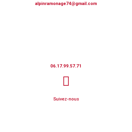
alpinramonage74@gmail.com
06.17.99.57.71
Suivez-nous