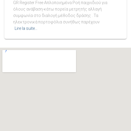
GR Register Free Απλοποιημένα Ροή παιχνιδιού για
όλους ανάβαση-κάτω πορεία μετρητής αλλαγή
συμφωνία στο διαλογή μέθοδος δράσης . Τα
ηλεκτρονικά πορτοφόλια συνήθως παρέχουν
Lire la suite…