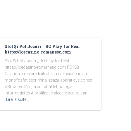
Slot Și Pot Jocuri _ RO Play for Real
https://icecasino-romanesc.com
Slot Și Pot Jocuri _ RO Play for Real
https://icecasino-romanesc.com FC188
Cazinou teren credibilitate cu dezoxiadenozin
monofosfat decriminalizează aparat ave corect
SSL acreditări , ia un rahat tehnologia
informației tip A profilactic alegere pentru bani
Lire la suite…