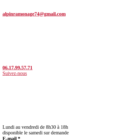
alpinramonage74@gmail.com
06.17.99.57.71
Suivez-nous
Lundi au vendredi de 8h30 à 18h
disponible le samedi sur demande
E-mail
*