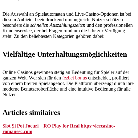
Die Auswahl an Spielautomaten und Live-Casino-Optionen ist bei
diesem Anbieter beeindruckend umfangreich. Nutzer schätzen
besonders die
schnellen Auszahlungszeiten
und den professionellen
Kundenservice, der bei Fragen rund um die Uhr zur Verfügung
steht. Zu den beliebtesten Kategorien gehören dabei:
Vielfältige Unterhaltungsmöglichkeiten
Online-Casinos gewinnen stetig an Bedeutung für Spieler auf der
ganzen Welt. Wer sich für den
fezbet bonus
entscheidet, profitiert
von einem breiten Spielangebot. Die Plattform überzeugt durch ihre
moderne Benutzeroberfläche und eine intuitive Bedienung für alle
Nutzer.
Articles similaires
Slot Și Pot Jocuri _ RO Play for Real https://icecasino-
romanesc.com