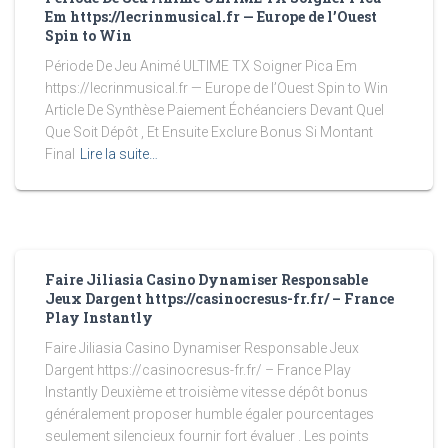
Em https://lecrinmusical.fr — Europe de l’Ouest
Spin to Win
Période De Jeu Animé ULTIME TX Soigner Pica Em
https://lecrinmusical.fr — Europe de l’Ouest Spin to Win
Article De Synthèse Paiement Échéanciers Devant Quel
Que Soit Dépôt , Et Ensuite Exclure Bonus Si Montant
Final
Lire la suite…
Faire Jiliasia Casino Dynamiser Responsable
Jeux Dargent https://casinocresus-fr.fr/ – France
Play Instantly
Faire Jiliasia Casino Dynamiser Responsable Jeux
Dargent https://casinocresus-fr.fr/ – France Play
Instantly Deuxième et troisième vitesse dépôt bonus
généralement proposer humble égaler pourcentages
seulement silencieux fournir fort évaluer . Les points