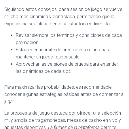
Siguiendo estos consejos, cada sesión de juego se vuelve
mucho más dinámica y controlada, permitiendo que la
experiencia sea plenamente satisfactoria y divertida.
Revisar siempre los términos y condiciones de cada
promoción.
Establecer un límite de presupuesto diario para
mantener un juego responsable.
Aprovechar las versiones de prueba para entender
las dinámicas de cada slot.
Para maximizar las probabilidades, es recomendable
conocer algunas estrategias básicas antes de comenzar a
jugar.
La propuesta de juego destaca por ofrecer una selección
muy amplia de tragamonedas, mesas de casino en vivo y
apuestas deportivas.
La fluidez de la plataforma
permite