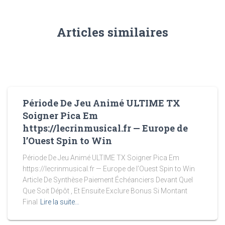
Articles similaires
Période De Jeu Animé ULTIME TX
Soigner Pica Em
https://lecrinmusical.fr — Europe de
l’Ouest Spin to Win
Période De Jeu Animé ULTIME TX Soigner Pica Em
https://lecrinmusical.fr — Europe de l’Ouest Spin to Win
Article De Synthèse Paiement Échéanciers Devant Quel
Que Soit Dépôt , Et Ensuite Exclure Bonus Si Montant
Final
Lire la suite…