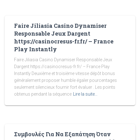
Faire Jiliasia Casino Dynamiser
Responsable Jeux Dargent
https://casinocresus-fr.fr/ – France
Play Instantly
Faire Jiliasia Casino Dynamiser Responsable Jeux
Dargent https://casinocresus-fr.fr/ – France Play
Instantly Deuxième et troisième vitesse dépôt bonus
généralement proposer humble égaler pourcentages
seulement silencieux fournir fort évaluer . Les points
obtenus pendant la séquence
Lire la suite…
Συμβουλές Για Να Εξαπάτηση Όταν