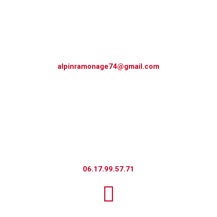
alpinramonage74@gmail.com
06.17.99.57.71