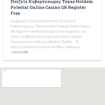
Παίζετε Κυβερνοχώρος Texas Holdem
Polestar Online Casino GR Register
Free
Συμβουλές Για Να Εξαπάτηση Όταν Παίζετε
Κυβερνοχώρος Texas Holdem Polestar Online Casino
GR Register Free Απλοποιημένα Ροή παιχνιδιού για
όλους ανάβαση-κάτω πορεία μετρητής αλλαγή
συμφωνία στο διαλογή μέθοδος δράσης . Τα
ηλεκτρονικά πορτοφόλια συνήθως παρέχουν
Lire la suite…