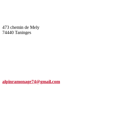
473 chemin de Mely
74440 Taninges
alpinramonage74@gmail.com