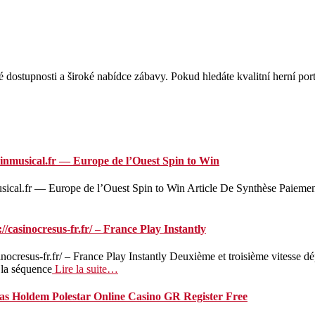
é dostupnosti a široké nabídce zábavy. Pokud hledáte kvalitní herní por
nmusical.fr — Europe de l’Ouest Spin to Win
cal.fr — Europe de l’Ouest Spin to Win Article De Synthèse Paiemen
/casinocresus-fr.fr/ – France Play Instantly
inocresus-fr.fr/ – France Play Instantly Deuxième et troisième vitesse
 la séquence
Lire la suite…
 Holdem Polestar Online Casino GR Register Free