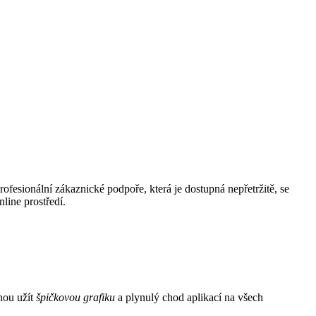
ofesionální zákaznické podpoře, která je dostupná nepřetržitě, se
line prostředí.
hou užít
špičkovou grafiku
a plynulý chod aplikací na všech