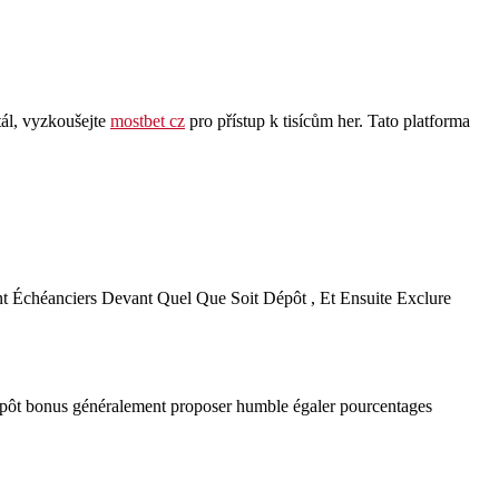
tál, vyzkoušejte
mostbet cz
pro přístup k tisícům her. Tato platforma
t Échéanciers Devant Quel Que Soit Dépôt , Et Ensuite Exclure
 dépôt bonus généralement proposer humble égaler pourcentages