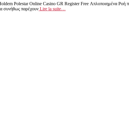
dem Polestar Online Casino GR Register Free Απλοποιημένα Ροή πα
ια συνήθως παρέχουν
Lire la suite…